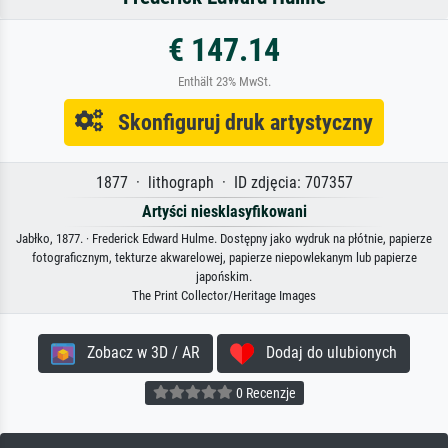
€ 147.14
Enthält 23% MwSt.
Skonfiguruj druk artystyczny
1877 · lithograph · ID zdjęcia: 707357
Artyści niesklasyfikowani
Jabłko, 1877. · Frederick Edward Hulme. Dostępny jako wydruk na płótnie, papierze
fotograficznym, tekturze akwarelowej, papierze niepowlekanym lub papierze
japońskim.
The Print Collector/Heritage Images
Zobacz w 3D / AR
Dodaj do ulubionych
0 Recenzje