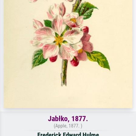
Jabłko, 1877.
(Apple, 1877. )
Frederick Edward Hulme