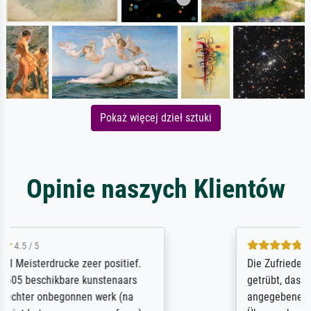
Pokaż więcej dzieł sztuki
Opinie naszych Klientów
5 / 5
Die Zufriedenheit ist auch nicht dadurch
getrübt, dass das Bild entgegen einer
angegebenen Lieferanschrift (sollte eine