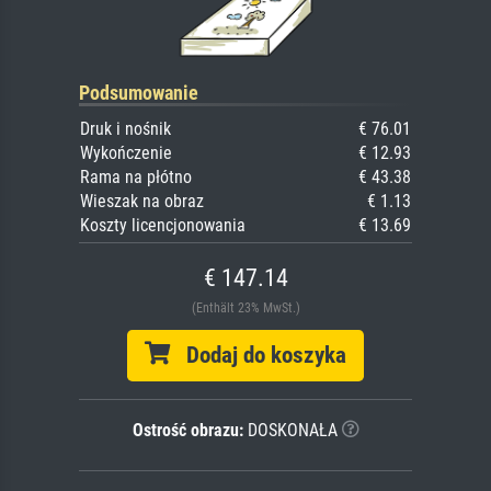
Podsumowanie
Druk i nośnik
€ 76.01
Wykończenie
€ 12.93
Rama na płótno
€ 43.38
Wieszak na obraz
€ 1.13
Koszty licencjonowania
€ 13.69
€ 147.14
(Enthält 23% MwSt.)
Dodaj do koszyka
Ostrość obrazu:
DOSKONAŁA