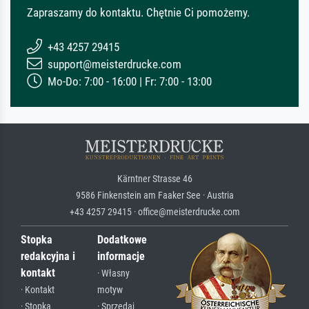
Zapraszamy do kontaktu. Chętnie Ci pomożemy.
+43 4257 29415
support@meisterdrucke.com
Mo-Do: 7:00 - 16:00 | Fr: 7:00 - 13:00
Kärntner Strasse 46
9586 Finkenstein am Faaker See · Austria
+43 4257 29415 · office@meisterdrucke.com
Stopka
Dodatkowe
redakcyjna i
informacje
kontakt
· Własny
· Kontakt
motyw
· Stopka
· Sprzedaj