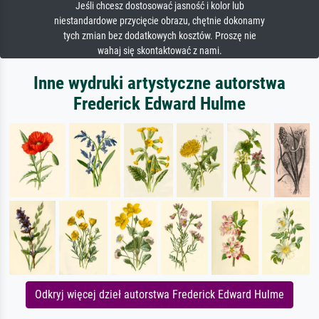
Jeśli chcesz dostosować jasność i kolor lub
niestandardowe przycięcie obrazu, chętnie dokonamy
tych zmian bez dodatkowych kosztów. Proszę nie
wahaj się skontaktować z nami.
Inne wydruki artystyczne autorstwa
Frederick Edward Hulme
Odkryj więcej dzieł autorstwa Frederick Edward Hulme