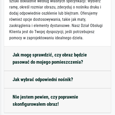
sztuki dokładnie według własnych specyfikacji: Wybierz
ramę, określ rozmiar obrazu, zdecyduj o nośniku druku i
dodaj odpowiednie oszklenie lub blejtram. Oferujemy
również opcje dostosowywania, takie jak maty,
zaokrąglenia i elementy dystansowe. Nasz Dział Obsługi
Klienta jest do Twojej dyspozycji, jeśli potrzebujesz
pomocy w zaprojektowaniu idealnego dzieła.
Jak mogę sprawdzić, czy obraz będzie
pasować do mojego pomieszczenia?
Jak wybrać odpowiedni nośnik?
Nie jestem pewien, czy poprawnie
skonfigurowałem obraz!