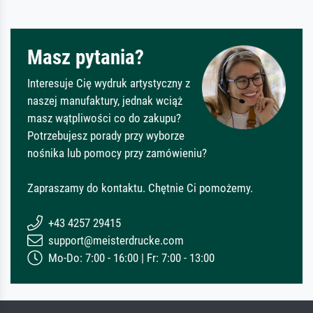
Masz pytania?
Interesuje Cię wydruk artystyczny z
naszej manufaktury, jednak wciąż
masz wątpliwości co do zakupu?
Potrzebujesz porady przy wyborze
nośnika lub pomocy przy zamówieniu?
Zapraszamy do kontaktu. Chętnie Ci pomożemy.
+43 4257 29415
support@meisterdrucke.com
Mo-Do: 7:00 - 16:00 | Fr: 7:00 - 13:00