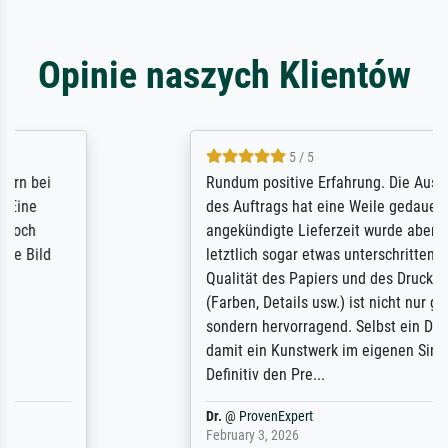
Opinie naszych Klientów
5 / 5
Rundum positive Erfahrung. Die Ausführung
des Auftrags hat eine Weile gedauert, die
angekündigte Lieferzeit wurde aber
letztlich sogar etwas unterschritten. Die
Qualität des Papiers und des Drucks
(Farben, Details usw.) ist nicht nur gut,
sondern hervorragend. Selbst ein Druck ist
damit ein Kunstwerk im eigenen Sinne.
Definitiv den Pre...
Dr.
@
ProvenExpert
February 3, 2026