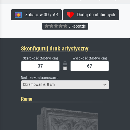
Zobacz w 3D / AR
Dodaj do ulubionych
0 Recenzje
Skonfiguruj druk artystyczny
Szerokość (Motyw, cm)
Wysokość (Motyw, cm)
Dodatkowe obramowanie
Obramowanie: 0 cm
Rama