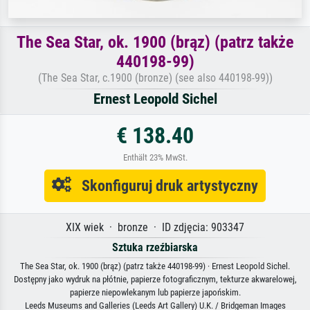
The Sea Star, ok. 1900 (brąz) (patrz także
440198-99)
(The Sea Star, c.1900 (bronze) (see also 440198-99))
Ernest Leopold Sichel
€ 138.40
Enthält 23% MwSt.
Skonfiguruj druk artystyczny
XIX wiek · bronze · ID zdjęcia: 903347
Sztuka rzeźbiarska
The Sea Star, ok. 1900 (brąz) (patrz także 440198-99) · Ernest Leopold Sichel.
Dostępny jako wydruk na płótnie, papierze fotograficznym, tekturze akwarelowej,
papierze niepowlekanym lub papierze japońskim.
Leeds Museums and Galleries (Leeds Art Gallery) U.K. / Bridgeman Images