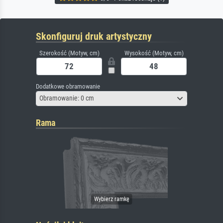
Skonfiguruj druk artystyczny
Szerokość (Motyw, cm)
Wysokość (Motyw, cm)
Dodatkowe obramowanie
Obramowanie: 0 cm
Rama