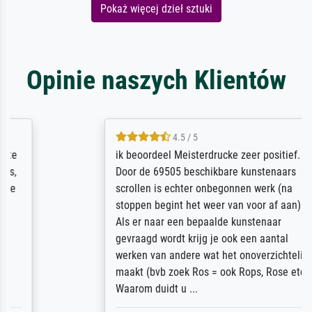
Pokaż więcej dzieł sztuki
Opinie naszych Klientów
4.5 / 5
ik beoordeel Meisterdrucke zeer positief.
Door de 69505 beschikbare kunstenaars
scrollen is echter onbegonnen werk (na
stoppen begint het weer van voor af aan).
Als er naar een bepaalde kunstenaar
gevraagd wordt krijg je ook een aantal
werken van andere wat het onoverzichtelijk
maakt (bvb zoek Ros = ook Rops, Rose etc).
Waarom duidt u ...