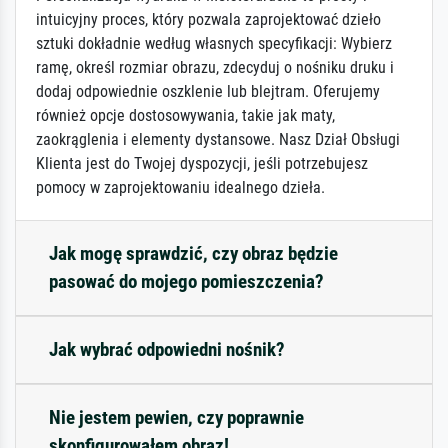
intuicyjny proces, który pozwala zaprojektować dzieło
sztuki dokładnie według własnych specyfikacji: Wybierz
ramę, określ rozmiar obrazu, zdecyduj o nośniku druku i
dodaj odpowiednie oszklenie lub blejtram. Oferujemy
również opcje dostosowywania, takie jak maty,
zaokrąglenia i elementy dystansowe. Nasz Dział Obsługi
Klienta jest do Twojej dyspozycji, jeśli potrzebujesz
pomocy w zaprojektowaniu idealnego dzieła.
Jak mogę sprawdzić, czy obraz będzie
pasować do mojego pomieszczenia?
Jak wybrać odpowiedni nośnik?
Nie jestem pewien, czy poprawnie
skonfigurowałem obraz!