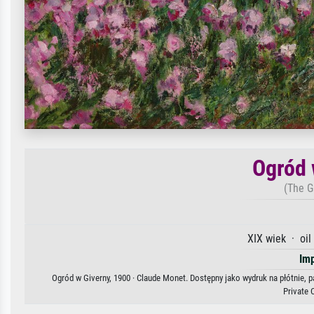
Ogród 
(The G
XIX wiek · oil
Im
Ogród w Giverny, 1900 · Claude Monet. Dostępny jako wydruk na płótnie, 
Private 