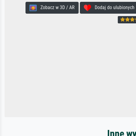
Zobacz w 3D / AR
Dodaj do ulubionych
Inne w