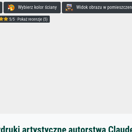
Wybierz kolor ściany
Widok obrazu w pomieszczen
5/5 · Pokaż recenzje (5)
ydruki artystyczne autorstwa Claud