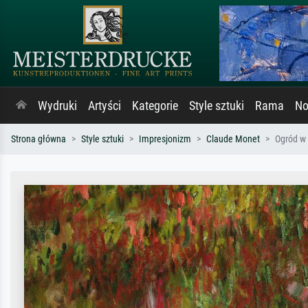
Wydruki
Artyści
Kategorie
Style sztuki
Rama
No
Strona główna
Style sztuki
Impresjonizm
Claude Monet
Ogród w 