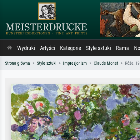
Wydruki
Artyści
Kategorie
Style sztuki
Rama
No
Strona główna
Style sztuki
Impresjonizm
Claude Monet
Róże, 19