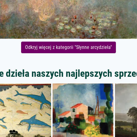
Odkryj więcej z kategorii "Słynne arcydzieła"
 dzieła naszych najlepszych spr