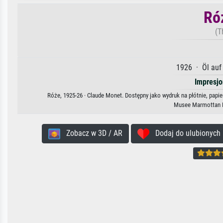
Ró
(T
1926 · Öl auf
Impresj
Róże, 1925-26 · Claude Monet. Dostępny jako wydruk na płótnie, papi
Musee Marmottan M
Zobacz w 3D / AR
Dodaj do ulubionych