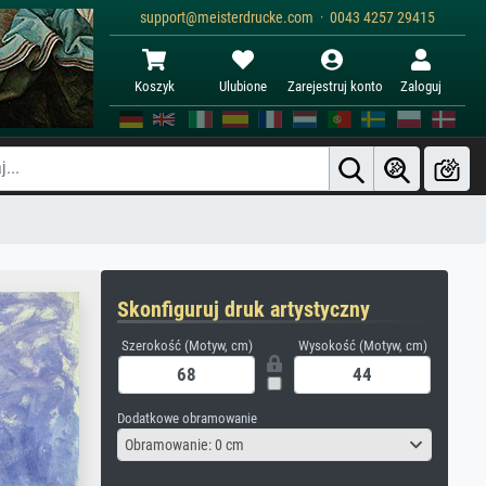
support@meisterdrucke.com · 0043 4257 29415
Koszyk
Ulubione
Zarejestruj konto
Zaloguj
Skonfiguruj druk artystyczny
Szerokość (Motyw, cm)
Wysokość (Motyw, cm)
Dodatkowe obramowanie
Obramowanie: 0 cm