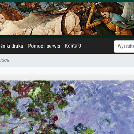
Kontakt
śniki druku
Pomoc i serwis
25-26