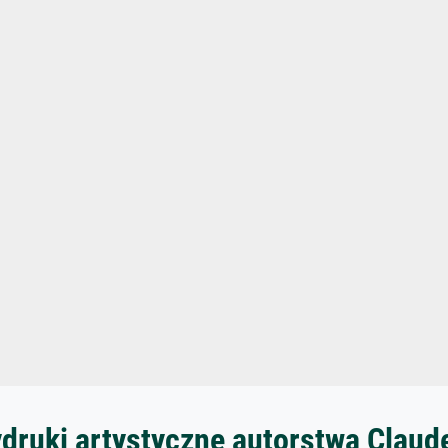
ydruki artystyczne autorstwa Claud