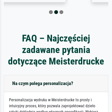
FAQ – Najczęściej
zadawane pytania
dotyczące Meisterdrucke
Na czym polega personalizacja?
Personalizacja wydruku w Meisterdrucke to prosty i
intuicyjny proces, który pozwala zaprojektować dzieło
sztuki dokładnie według własnych specyfikacji: Wybierz