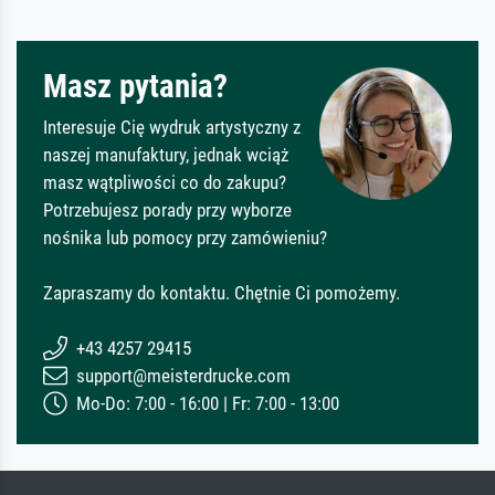
Masz pytania?
Interesuje Cię wydruk artystyczny z
naszej manufaktury, jednak wciąż
masz wątpliwości co do zakupu?
Potrzebujesz porady przy wyborze
nośnika lub pomocy przy zamówieniu?
Zapraszamy do kontaktu. Chętnie Ci pomożemy.
+43 4257 29415
support@meisterdrucke.com
Mo-Do: 7:00 - 16:00 | Fr: 7:00 - 13:00