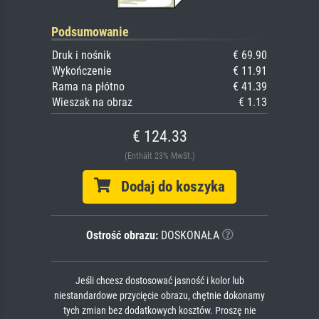
Podsumowanie
Druk i nośnik
€ 69.90
Wykończenie
€ 11.91
Rama na płótno
€ 41.39
Wieszak na obraz
€ 1.13
€ 124.33
(Enthält 23% MwSt.)
Dodaj do koszyka
Ostrość obrazu:
DOSKONAŁA
Jeśli chcesz dostosować jasność i kolor lub
niestandardowe przycięcie obrazu, chętnie dokonamy
tych zmian bez dodatkowych kosztów. Proszę nie