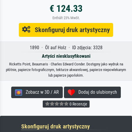
€ 124.33
Enthält 23% MwSt.
Skonfiguruj druk artystyczny
1890 · Öl auf Holz · ID zdjęcia: 3328
Artyści niesklasyfikowani
Ricketts Point, Beaumaris · Charles Edward Conder. Dostępny jako wydruk na
płótnie, papierze fotograficznym, tekturze akwarelowej, papierze niepowlekanym
lub papierze japońskim.
Zobacz w 3D / AR
Dodaj do ulubionych
0 Recenzje
Skonfiguruj druk artystyczny