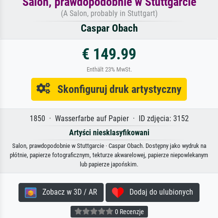
Salon, prawdopodobnie w Stuttgarcie
(A Salon, probably in Stuttgart)
Caspar Obach
€ 149.99
Enthält 23% MwSt.
Skonfiguruj druk artystyczny
1850 · Wasserfarbe auf Papier · ID zdjęcia: 3152
Artyści niesklasyfikowani
Salon, prawdopodobnie w Stuttgarcie · Caspar Obach. Dostępny jako wydruk na
płótnie, papierze fotograficznym, tekturze akwarelowej, papierze niepowlekanym
lub papierze japońskim.
Zobacz w 3D / AR
Dodaj do ulubionych
0 Recenzje