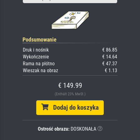
Podsumowanie
Druk i nośnik
€ 86.85
Wykończenie
€ 14.64
Rama na płótno
€ 47.37
Wieszak na obraz
€ 1.13
€ 149.99
(Enthält 23% MwSt.)
Dodaj do koszyka
Ostrość obrazu:
DOSKONAŁA