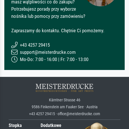
masz wątpliwości co do zakupu?
Potrzebujesz porady przy wyborze
nośnika lub pomocy przy zamówieniu?
Zapraszamy do kontaktu. Chętnie Ci pomożemy.
+43 4257 29415
support@meisterdrucke.com
Mo-Do: 7:00 - 16:00 | Fr: 7:00 - 13:00
Kärntner Strasse 46
9586 Finkenstein am Faaker See · Austria
+43 4257 29415 · office@meisterdrucke.com
Stopka
Dodatkowe