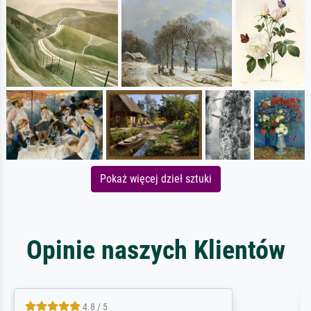
Pokaż więcej dzieł sztuki
Opinie naszych Klientów
5 / 5