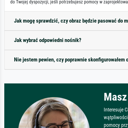
do Twojej dyspozycji, jeśli potrzebujesz pomocy w zaprojektowa
Jak mogę sprawdzić, czy obraz będzie pasować do 
Jak wybrać odpowiedni nośnik?
Nie jestem pewien, czy poprawnie skonfigurowałem 
Masz 
Interesuje 
wątpliwości
pomocy prz