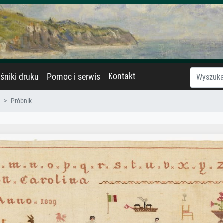
Kontakt
śniki druku
Pomoc i serwis
Próbnik