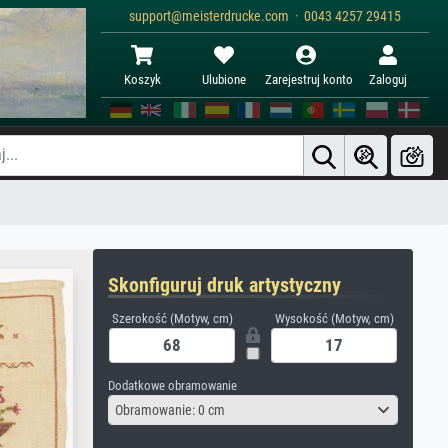
support@meisterdrucke.com · 0043 4257 29415
Koszyk
Ulubione
Zarejestruj konto
Zaloguj
Skonfiguruj druk artystyczny
Szerokość (Motyw, cm)
Wysokość (Motyw, cm)
Dodatkowe obramowanie
Obramowanie: 0 cm