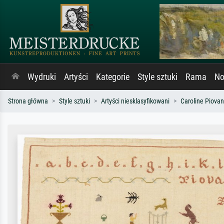
Wydruki
Artyści
Kategorie
Style sztuki
Rama
No
Strona główna
Style sztuki
Artyści niesklasyfikowani
Caroline Piovan