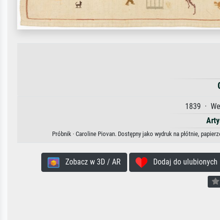
1839 · Web
Arty
Próbnik · Caroline Piovan. Dostępny jako wydruk na płótnie, papier
Zobacz w 3D / AR
Dodaj do ulubionych