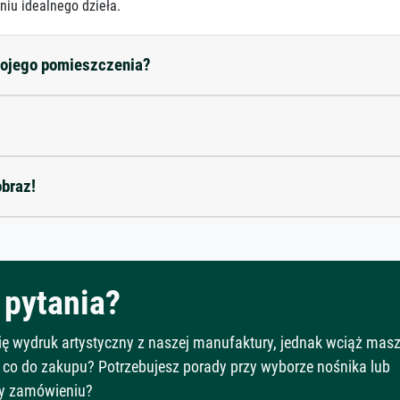
niu idealnego dzieła.
mojego pomieszczenia?
obraz!
pytania?
Cię wydruk artystyczny z naszej manufaktury, jednak wciąż mas
 co do zakupu? Potrzebujesz porady przy wyborze nośnika lub
y zamówieniu?