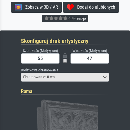
Zobacz w 3D / AR
Dodaj do ulubionych
0 Recenzje
Skonfiguruj druk artystyczny
Szerokość (Motyw, cm)
Wysokość (Motyw, cm)
Dodatkowe obramowanie
Obramowanie: 0 cm
Rama