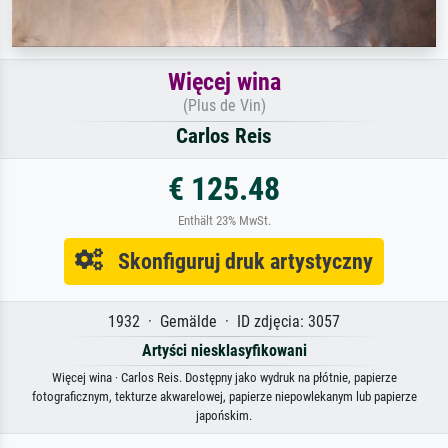
Więcej wina
(Plus de Vin)
Carlos Reis
€ 125.48
Enthält 23% MwSt.
Skonfiguruj druk artystyczny
1932 · Gemälde · ID zdjęcia: 3057
Artyści niesklasyfikowani
Więcej wina · Carlos Reis. Dostępny jako wydruk na płótnie, papierze
fotograficznym, tekturze akwarelowej, papierze niepowlekanym lub papierze
japońskim.