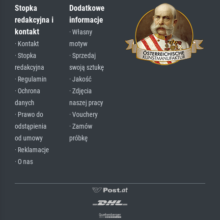
Stopka
Dodatkowe
redakcyjna i
informacje
kontakt
· Własny
· Kontakt
motyw
· Stopka
· Sprzedaj
redakcyjna
swoją sztukę
· Regulamin
· Jakość
· Ochrona
· Zdjęcia
danych
naszej pracy
· Prawo do
· Vouchery
odstąpienia
· Zamów
od umowy
próbkę
· Reklamacje
· O nas