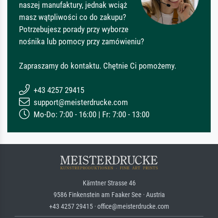
naszej manufaktury, jednak wciąż
masz wątpliwości co do zakupu?
Potrzebujesz porady przy wyborze
nośnika lub pomocy przy zamówieniu?
Zapraszamy do kontaktu. Chętnie Ci pomożemy.
+43 4257 29415
support@meisterdrucke.com
Mo-Do: 7:00 - 16:00 | Fr: 7:00 - 13:00
Kärntner Strasse 46
9586 Finkenstein am Faaker See · Austria
+43 4257 29415 · office@meisterdrucke.com