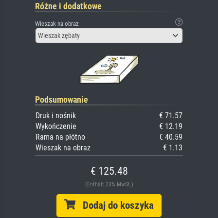
Różne i dodatkowe
Wieszak na obraz
Wieszak zębaty
Podsumowanie
Druk i nośnik
€ 71.57
Wykończenie
€ 12.19
Rama na płótno
€ 40.59
Wieszak na obraz
€ 1.13
€ 125.48
(Enthält 23% MwSt.)
Dodaj do koszyka