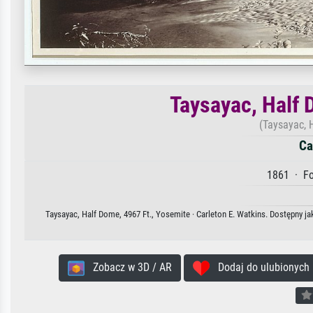
Taysayac, Half 
(Taysayac, 
Ca
1861 · Fo
Taysayac, Half Dome, 4967 Ft., Yosemite · Carleton E. Watkins. Dostępny ja
Zobacz w 3D / AR
Dodaj do ulubionych