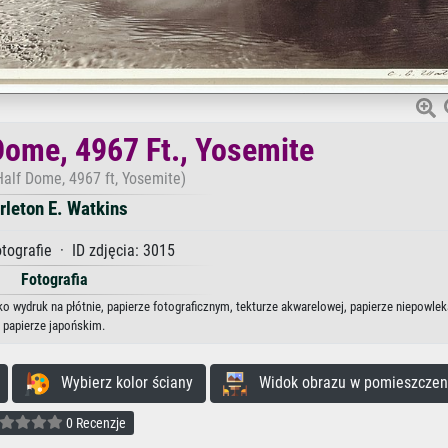
Dome, 4967 Ft., Yosemite
Half Dome, 4967 ft, Yosemite)
rleton E. Watkins
tografie · ID zdjęcia: 3015
Fotografia
ko wydruk na płótnie, papierze fotograficznym, tekturze akwarelowej, papierze niepowle
papierze japońskim.
Wybierz kolor ściany
Widok obrazu w pomieszczen
0 Recenzje