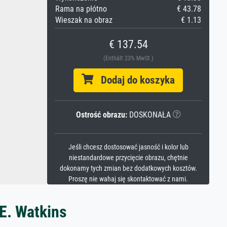
Rama na płótno
€ 43.78
Wieszak na obraz
€ 1.13
€ 137.54
(Enthält 23% MwSt.)
Dodaj do koszyka
Ostrość obrazu:
DOSKONAŁA
Jeśli chcesz dostosować jasność i kolor lub
niestandardowe przycięcie obrazu, chętnie
dokonamy tych zmian bez dodatkowych kosztów.
Proszę nie wahaj się skontaktować z nami.
 E. Watkins