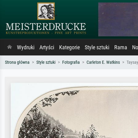
Wydruki
Artyści
Kategorie
Style sztuki
Rama
No
Strona główna
Style sztuki
Fotografia
Carleton E. Watkins
Taysay