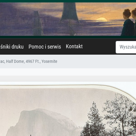
Kontakt
śniki druku
Pomoc i serwis
ac, Half Dome, 4967 Ft., Yosemite