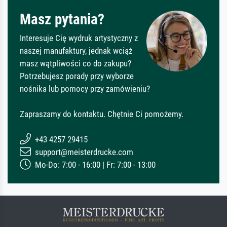
Masz pytania?
Interesuje Cię wydruk artystyczny z
naszej manufaktury, jednak wciąż
masz wątpliwości co do zakupu?
Potrzebujesz porady przy wyborze
nośnika lub pomocy przy zamówieniu?
Zapraszamy do kontaktu. Chętnie Ci pomożemy.
+43 4257 29415
support@meisterdrucke.com
Mo-Do: 7:00 - 16:00 | Fr: 7:00 - 13:00