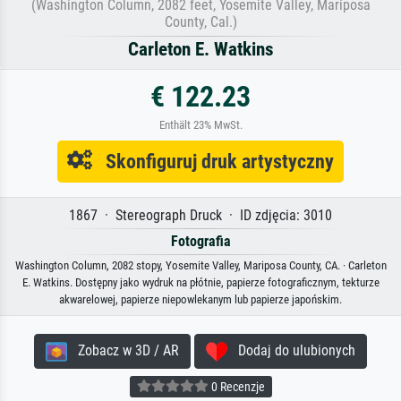
(Washington Column, 2082 feet, Yosemite Valley, Mariposa
County, Cal.)
Carleton E. Watkins
€ 122.23
Enthält 23% MwSt.
Skonfiguruj druk artystyczny
1867 · Stereograph Druck · ID zdjęcia: 3010
Fotografia
Washington Column, 2082 stopy, Yosemite Valley, Mariposa County, CA. · Carleton
E. Watkins. Dostępny jako wydruk na płótnie, papierze fotograficznym, tekturze
akwarelowej, papierze niepowlekanym lub papierze japońskim.
Zobacz w 3D / AR
Dodaj do ulubionych
0 Recenzje