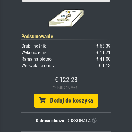
Podsumowanie
Druk i nośnik
€ 68.39
Wykończenie
€ 11.71
Rama na płótno
€ 41.00
Wieszak na obraz
€ 1.13
€ 122.23
(Enthält 23% MwSt.)
Dodaj do koszyka
Ostrość obrazu:
DOSKONAŁA