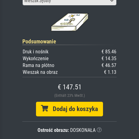
Wieszak zębaty
Podsumowanie
Druk i nośnik
€ 85.46
Wykończenie
€ 14.35
Rama na płótno
€ 46.57
Wieszak na obraz
€ 1.13
€ 147.51
(Enthält 23% MwSt.)
Dodaj do koszyka
Ostrość obrazu:
DOSKONAŁA