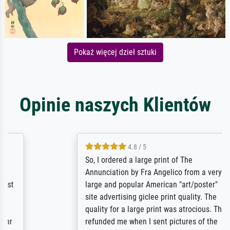
Pokaż więcej dzieł sztuki
Opinie naszych Klientów
4.8 / 5
So, I ordered a large print of The
Annunciation by Fra Angelico from a very
large and popular American "art/poster"
site advertising giclee print quality. The
quality for a large print was atrocious. They
refunded me when I sent pictures of the