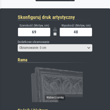
Skonfiguruj druk artystyczny
Szerokość (Motyw, cm)
Wysokość (Motyw, cm)
Dodatkowe obramowanie
Obramowanie: 0 cm
Rama