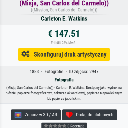
(Misja, San Carlos del Carmelo))
((Mission, San Carlos del Carmelo)))
Carleton E. Watkins
€ 147.51
Enthält 23% MwSt.
Skonfiguruj druk artystyczny
1883 · Fotografie · ID zdjęcia: 2947
Fotografia
(Misja, San Carlos del Carmelo)) · Carleton E. Watkins. Dostępny jako wydruk na
płótnie, papierze fotograficznym, tekturze akwarelowej, papierze niepowlekanym
lub papierze japońskim.
Zobacz w 3D / AR
Dodaj do ulubionych
0 Recenzje