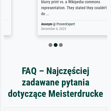
blurry print vs. a Wikipedia commons
representation. They stated they couldn't
do ...
Anonym
@
ProvenExpert
December 4, 2025
FAQ – Najczęściej
zadawane pytania
dotyczące Meisterdrucke