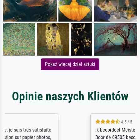
Pokaż więcej dzieł sztuki
Opinie naszych Klientów
4.5 / 5
ik beoordeel Meisterdrucke zeer positief.
Door de 69505 beschikbare kunstenaars