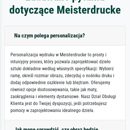
dotyczące Meisterdrucke
Na czym polega personalizacja?
Personalizacja wydruku w Meisterdrucke to prosty i
intuicyjny proces, który pozwala zaprojektować dzieło
sztuki dokładnie według własnych specyfikacji: Wybierz
ramę, określ rozmiar obrazu, zdecyduj o nośniku druku i
dodaj odpowiednie oszklenie lub blejtram. Oferujemy
również opcje dostosowywania, takie jak maty,
zaokrąglenia i elementy dystansowe. Nasz Dział Obsługi
Klienta jest do Twojej dyspozycji, jeśli potrzebujesz
pomocy w zaprojektowaniu idealnego dzieła.
Jak mogę sprawdzić, czy obraz będzie