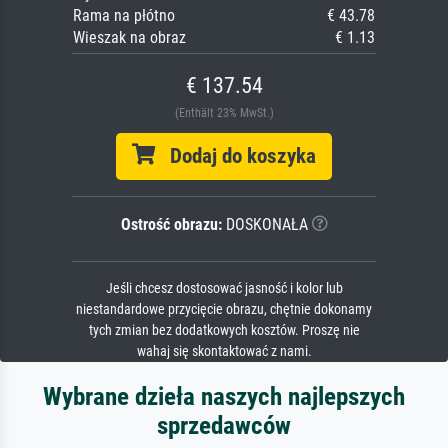
Rama na płótno
€ 43.78
Wieszak na obraz
€ 1.13
€ 137.54
(Enthält 23% MwSt.)
Dodaj do koszyka
Ostrość obrazu:
DOSKONAŁA
Jeśli chcesz dostosować jasność i kolor lub
niestandardowe przycięcie obrazu, chętnie dokonamy
tych zmian bez dodatkowych kosztów. Proszę nie
wahaj się skontaktować z nami.
Wybrane dzieła naszych najlepszych
sprzedawców