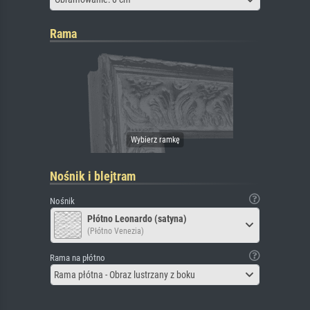
Rama
Nośnik i blejtram
Nośnik
Płótno Leonardo (satyna)
(Płótno Venezia)
Rama na płótno
Rama płótna - Obraz lustrzany z boku