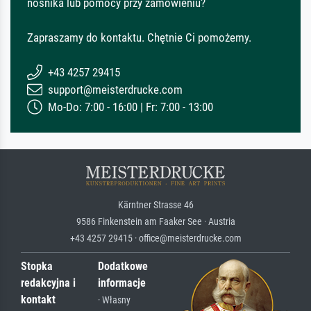
nośnika lub pomocy przy zamówieniu?
Zapraszamy do kontaktu. Chętnie Ci pomożemy.
+43 4257 29415
support@meisterdrucke.com
Mo-Do: 7:00 - 16:00 | Fr: 7:00 - 13:00
Kärntner Strasse 46
9586 Finkenstein am Faaker See · Austria
+43 4257 29415 · office@meisterdrucke.com
Stopka
Dodatkowe
redakcyjna i
informacje
kontakt
· Własny