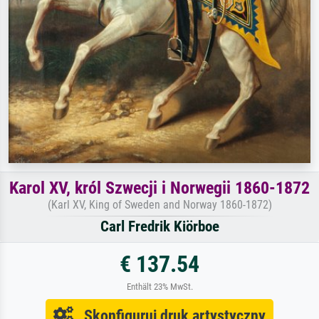
Karol XV, król Szwecji i Norwegii 1860-1872
(Karl XV, King of Sweden and Norway 1860-1872)
Carl Fredrik Kiörboe
€ 137.54
Enthält 23% MwSt.
Skonfiguruj druk artystyczny